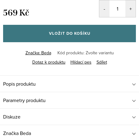
569 Kč
Měrná
cena:
VLOŽIT DO KOŠÍKU
Značka:
Beda
Kód produktu:
Zvolte variantu
Dotaz k produktu
Hlídací pes
Sdílet
Popis produktu
Parametry produktu
Diskuze
Značka
Beda