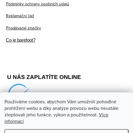
Podmínky ochrany osobních údajů
Reklamační řád
Prodávané značky
Co je barefoot?
U NÁS ZAPLATÍTE ONLINE
Používáme cookies, abychom Vám umožnili pohodlné
prohlížení webu a díky analýze provozu webu neustále
zlepšovali jeho funkce, výkon a použitelnost.
Více
informací
Copyright 2026
Barefoot store
. Všechna práva vyhrazena.