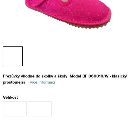
Přezůvky vhodné do školky a školy
Model BF 060010/W - klasický
prostojnější
Více informací
Velikost