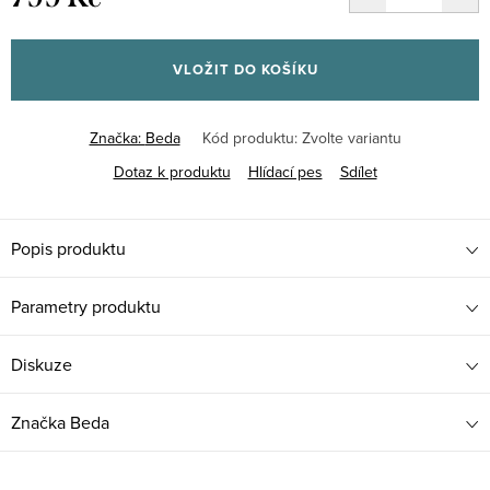
Měrná
cena:
VLOŽIT DO KOŠÍKU
Značka:
Beda
Kód produktu:
Zvolte variantu
Dotaz k produktu
Hlídací pes
Sdílet
Popis produktu
Parametry produktu
Diskuze
Značka
Beda