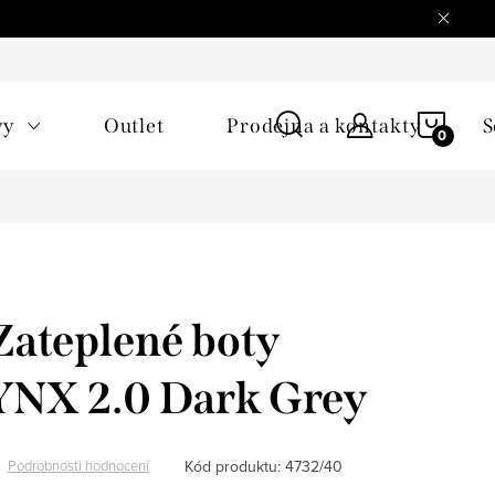
NÁKU
vy
Outlet
Prodejna a kontakty
S
KOŠÍ
Zateplené boty
YNX 2.0 Dark Grey
Kód produktu:
4732/40
Podrobnosti hodnocení