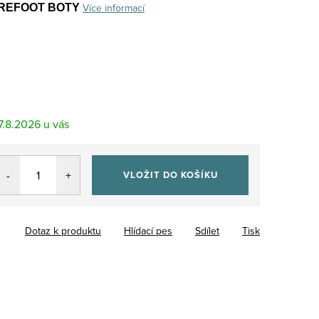
Více informací
AREFOOT BOTY
7.8.2026
VLOŽIT DO KOŠÍKU
Dotaz k produktu
Hlídací pes
Sdílet
Tisk