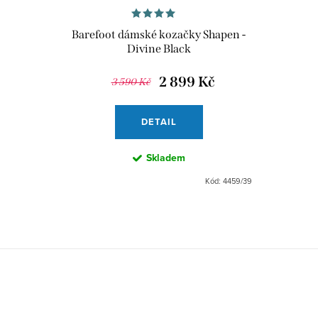
Barefoot dámské kozačky Shapen -
Divine Black
2 899 Kč
3 590 Kč
DETAIL
Skladem
Kód:
4459/39