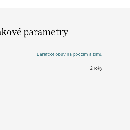
kové parametry
:
Barefoot obuv na podzim a zimu
2 roky