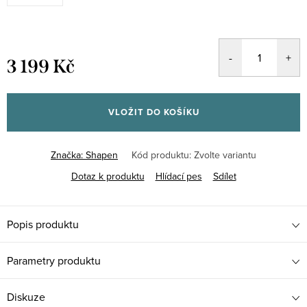
3 199 Kč
Měrná
cena:
VLOŽIT DO KOŠÍKU
Značka:
Shapen
Kód produktu:
Zvolte variantu
Dotaz k produktu
Hlídací pes
Sdílet
Popis produktu
Parametry produktu
Diskuze