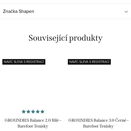
Značka
Shapen
Související produkty
NAVÍC SLEVA S REGISTRACÍ
NAVÍC SLEVA S REGISTRACÍ
GROUNDIES Balance 2.0 Bílé -
GROUNDIES Balance 3.0 Černé -
Barefoot Tenisky
Barefoot Tenisky