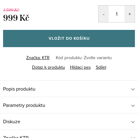
1 599 Kč
999 Kč
Měrná
cena:
VLOŽIT DO KOŠÍKU
Značka:
KTR
Kód produktu:
Zvolte variantu
Dotaz k produktu
Hlídací pes
Sdílet
Popis produktu
Parametry produktu
Diskuze
Značka
KTR