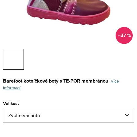
–37 %
Barefoot kotníčkové boty s TE-POR membránou
Více
informací
Velikost