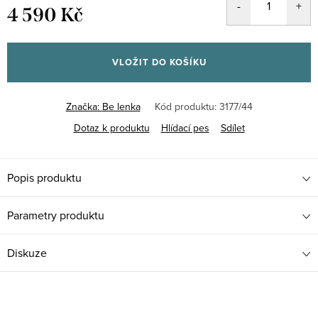
4 590 Kč
Měrná
cena:
VLOŽIT DO KOŠÍKU
Značka:
Be lenka
Kód produktu:
3177/44
Dotaz k produktu
Hlídací pes
Sdílet
Popis produktu
Parametry produktu
Diskuze