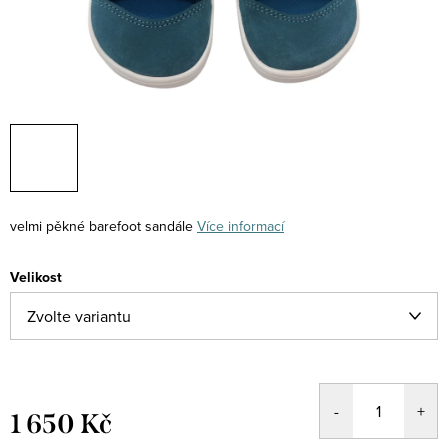
velmi pěkné barefoot sandále
Více informací
Velikost
1 650 Kč