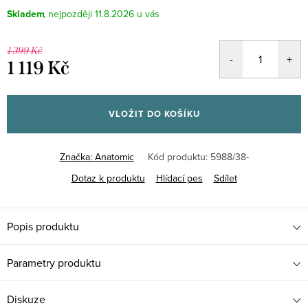
Skladem
11.8.2026
1 399 Kč
1 119 Kč
Měrná
cena:
VLOŽIT DO KOŠÍKU
Značka:
Anatomic
Kód produktu:
5988/38-
Dotaz k produktu
Hlídací pes
Sdílet
Popis produktu
Parametry produktu
Diskuze