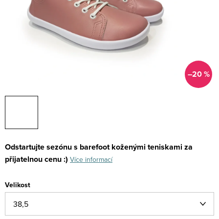
–20 %
Odstartujte sezónu s barefoot koženými teniskami za
přijatelnou cenu :)
Více informací
Velikost