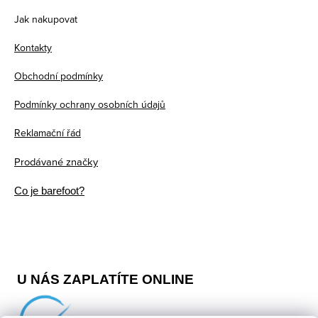
p
Jak nakupovat
a
Kontakty
t
Obchodní podmínky
í
Podmínky ochrany osobních údajů
Reklamační řád
Prodávané značky
Co je barefoot?
U NÁS ZAPLATÍTE ONLINE