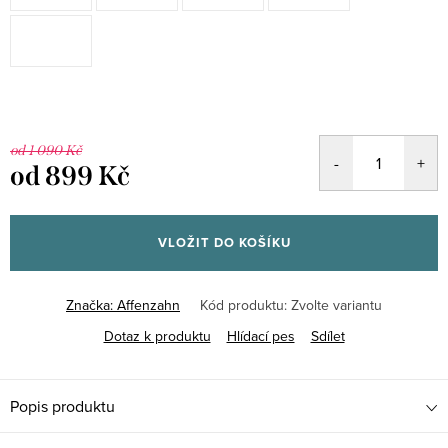
od 1 090 Kč
od
899 Kč
Měrná
cena:
VLOŽIT DO KOŠÍKU
Značka:
Affenzahn
Kód produktu:
Zvolte variantu
Dotaz k produktu
Hlídací pes
Sdílet
Popis produktu